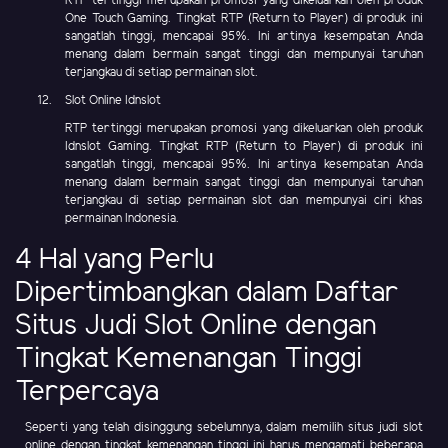
RTP tertinggi merupakan promosi yang dikeluarkan oleh produk
One Touch Gaming. Tingkat RTP (Return to Player) di produk ini
sangatlah tinggi, mencapai 95%. Ini artinya kesempatan Anda
menang dalam bermain sangat tinggi dan mempunyai taruhan
terjangkau di setiap permainan slot.
Slot Online Idnslot
RTP tertinggi merupakan promosi yang dikeluarkan oleh produk
Idnslot Gaming. Tingkat RTP (Return to Player) di produk ini
sangatlah tinggi, mencapai 95%. Ini artinya kesempatan Anda
menang dalam bermain sangat tinggi dan mempunyai taruhan
terjangkau di setiap permainan slot dan mempunyai ciri khas
permainan Indonesia.
4 Hal yang Perlu
Dipertimbangkan dalam Daftar
Situs Judi Slot Online dengan
Tingkat Kemenangan Tinggi
Terpercaya
Seperti yang telah disinggung sebelumnya, dalam memilih situs judi slot
online dengan tingkat kemenangan tinggi ini harus mengamati beberapa