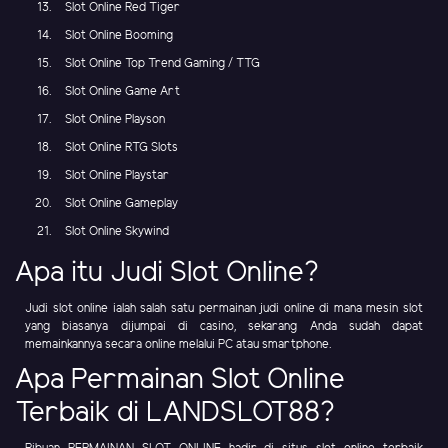
Slot Online Red Tiger
Slot Online Booming
Slot Online Top Trend Gaming / TTG
Slot Online Game Art
Slot Online Playson
Slot Online RTG Slots
Slot Online Playstar
Slot Online Gameplay
Slot Online Skywind
Apa itu Judi Slot Online?
Judi slot online ialah salah satu permainan judi online di mana mesin slot
yang biasanya dijumpai di casino, sekarang Anda sudah dapat
memainkannya secara online melalui PC atau smartphone.
Apa Permainan Slot Online
Terbaik di LANDSLOT88?