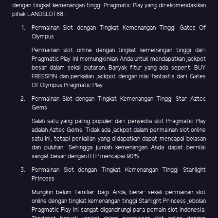
dengan tingkat kemenangan tinggi Pragmatic Play yang direkomendasikan
pihak LANDSLOT88 :
Permainan Slot dengan Tingkat Kemenangan Tinggi Gates Of
Olympus
Permainan slot online dengan tingkat kemenangan tinggi dari
Pragmatic Play ini memungkinkan Anda untuk mendapatkan jackpot
besar dalam sekali putaran. Banyak fitur yang ada seperti BUY
FREESPIN dan perkalian jackpot dengan nilai fantastis dari Gates
Of Olympus Pragmatic Play.
Permainan Slot dengan Tingkat Kemenangan Tinggi Star Aztec
Gems
Salah satu yang paling populer dari penyedia slot Pragmatic Play
adalah Aztec Gems. Tidak ada jackpot dalam permainan slot online
satu ini, tetapi perkalian yang didapatkan dapat mencapai belasan
dan puluhan. Sehingga jumlah kemenangan Anda dapat bernilai
sangat besar dengan RTP mencapai 90%.
Permainan Slot dengan Tingkat Kemenangan Tinggi Starlight
Princess
Mungkin belum familiar bagi Anda, benar sekali permainan slot
online dengan tingkat kemenangan tinggi Starlight Princess jebolan
Pragmatic Play ini sangat digandrungi para pemain slot Indonesia.