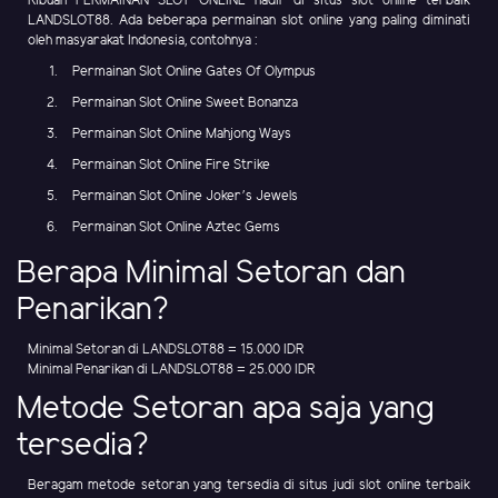
Ribuan PERMAINAN SLOT ONLINE hadir di situs slot online terbaik
LANDSLOT88. Ada beberapa permainan slot online yang paling diminati
oleh masyarakat Indonesia, contohnya :
Permainan Slot Online Gates Of Olympus
Permainan Slot Online Sweet Bonanza
Permainan Slot Online Mahjong Ways
Permainan Slot Online Fire Strike
Permainan Slot Online Joker's Jewels
Permainan Slot Online Aztec Gems
Berapa Minimal Setoran dan
Penarikan?
Minimal Setoran di LANDSLOT88 = 15.000 IDR
Minimal Penarikan di LANDSLOT88 = 25.000 IDR
Metode Setoran apa saja yang
tersedia?
Beragam metode setoran yang tersedia di situs judi slot online terbaik