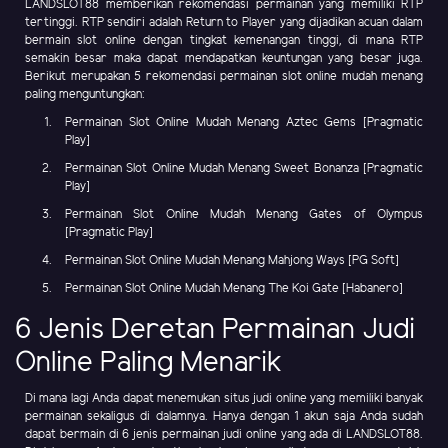
LANDSLOT88 memberikan rekomendasi permainan yang memiliki RTP
tertinggi. RTP sendiri adalah Return to Player yang dijadikan acuan dalam
bermain slot online dengan tingkat kemenangan tinggi, di mana RTP
semakin besar maka dapat mendapatkan keuntungan yang besar juga.
Berikut merupakan 5 rekomendasi permainan slot online mudah menang
paling menguntungkan:
Permainan Slot Online Mudah Menang Aztec Gems [Pragmatic
Play]
Permainan Slot Online Mudah Menang Sweet Bonanza [Pragmatic
Play]
Permainan Slot Online Mudah Menang Gates of Olympus
[Pragmatic Play]
Permainan Slot Online Mudah Menang Mahjong Ways [PG Soft]
Permainan Slot Online Mudah Menang The Koi Gate [Habanero]
6 Jenis Deretan Permainan Judi
Online Paling Menarik
Di mana lagi Anda dapat menemukan situs judi online yang memiliki banyak
permainan sekaligus di dalamnya. Hanya dengan 1 akun saja Anda sudah
dapat bermain di 6 jenis permainan judi online yang ada di LANDSLOT88.